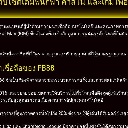
ว็บไซต์เดิมพันกีฬา คาสิโน และเกมไพ่
านะแบรนด์ผู้นำด้านความน่าเชื่อถือ เทคโนโลยี และคุณภาพการบริ
 of Man (IOM) ซึ่งเป็นองค์กรกำกับดูแลการพนันระดับโลกที่ยืนยันว
ออาชีพที่มีอัตราจ่ายสูงและบริการลูกค้าที่ได้มาตรฐานสากล FB88 
เชื่อถือของ FB88
ำเป็นต้องพิจารณาจากกระบวนการก่อตั้งและการพัฒนาที่สร้างควา
016 และขยายขอบเขตการให้บริการไปทั่วโลกเพื่อดึงดูดผู้เล่นจำนวน
ระดับสูงสุดอย่างต่อเนื่องผ่านการอัปเกรดเทคโนโลยี
จ่ายที่สูงกว่าตลาดทั่วไปถึง 20% ซึ่งช่วยให้ผู้เล่นได้รับผลกำไรส
a Liga และ Champions League มีราคาบอลที่แข่งขันได้สูงกว่าม