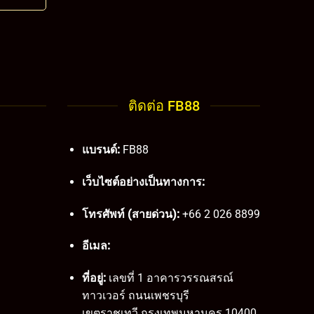
ติดต่อ FB88
แบรนด์:
FB88
เว็บไซต์อย่างเป็นทางการ:
โทรศัพท์ (สายด่วน):
+66 2 026 8899
อีเมล:
ที่อยู่:
เลขที่ 1 อาคารวรรณสรณ์
ทาวเวอร์ ถนนเพชรบุรี
เขตราชเทวี กรุงเทพมหานคร 10400