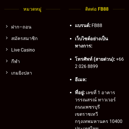
หมวดหมู่
ติดต่อ FB88
แบรนด์:
FB88
ฝาก–ถอน
สมัครสมาชิก
เว็บไซต์อย่างเป็น
ทางการ:
Live Casino
โทรศัพท์ (สายด่วน):
+66
กีฬา
2 026 8899
เกมยิงปลา
อีเมล:
ที่อยู่:
เลขที่ 1 อาคาร
วรรณสรณ์ ทาวเวอร์
ถนนเพชรบุรี
เขตราชเทวี
กรุงเทพมหานคร 10400
ประเทศไทย