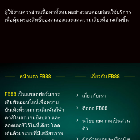
ผู้ใช้งานควรอ่านเนื้อหาทั้งหมดอย่างรอบคอบก่อนใช้บริการ
เพื่อคุ้มครองสิทธิ์ของตนเองและลดความเสี่ยงที่อาจเกิดขึ้น
หน้าแรก FB88
เกี่ยวกับ FB88
FB88
เป็นแพลตฟอร์มการ
เกี่ยวกับเรา
เดิมพันออนไลน์เพื่อความ
ติดต่อ FB88
บันเทิงที่รวมการเดิมพันกีฬา
คาสิโนสด เกมยิงปลา และ
นโยบายความเป็นส่วน
ลอตเตอรีไว้ในที่เดียว โดด
ตัว
เด่นด้วยระบบที่มีเสถียรภาพ
ข้อกำหนดและเงื่อนไข