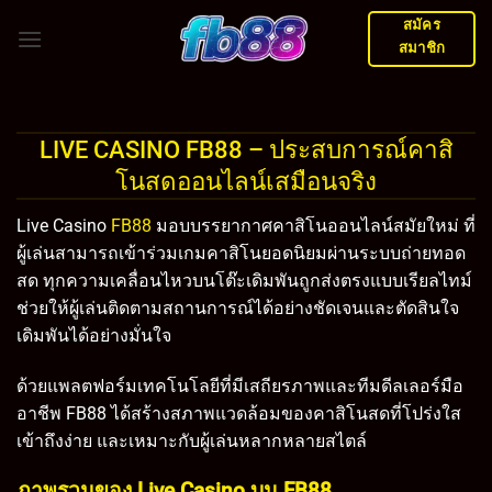
Skip
สมัคร
to
สมาชิก
content
LIVE CASINO FB88 – ประสบการณ์คาสิ
โนสดออนไลน์เสมือนจริง
Live Casino
FB88
มอบบรรยากาศคาสิโนออนไลน์สมัยใหม่ ที่
ผู้เล่นสามารถเข้าร่วมเกมคาสิโนยอดนิยมผ่านระบบถ่ายทอด
สด ทุกความเคลื่อนไหวบนโต๊ะเดิมพันถูกส่งตรงแบบเรียลไทม์
ช่วยให้ผู้เล่นติดตามสถานการณ์ได้อย่างชัดเจนและตัดสินใจ
เดิมพันได้อย่างมั่นใจ
ด้วยแพลตฟอร์มเทคโนโลยีที่มีเสถียรภาพและทีมดีลเลอร์มือ
อาชีพ FB88 ได้สร้างสภาพแวดล้อมของคาสิโนสดที่โปร่งใส
เข้าถึงง่าย และเหมาะกับผู้เล่นหลากหลายสไตล์
ภาพรวมของ Live Casino บน FB88