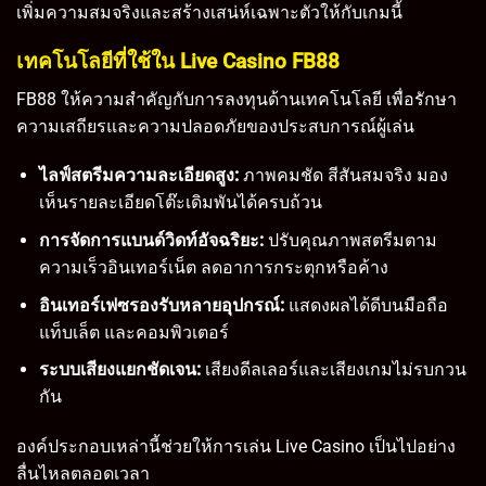
เพิ่มความสมจริงและสร้างเสน่ห์เฉพาะตัวให้กับเกมนี้
เทคโนโลยีที่ใช้ใน Live Casino FB88
FB88 ให้ความสำคัญกับการลงทุนด้านเทคโนโลยี เพื่อรักษา
ความเสถียรและความปลอดภัยของประสบการณ์ผู้เล่น
ไลฟ์สตรีมความละเอียดสูง:
ภาพคมชัด สีสันสมจริง มอง
เห็นรายละเอียดโต๊ะเดิมพันได้ครบถ้วน
การจัดการแบนด์วิดท์อัจฉริยะ:
ปรับคุณภาพสตรีมตาม
ความเร็วอินเทอร์เน็ต ลดอาการกระตุกหรือค้าง
อินเทอร์เฟซรองรับหลายอุปกรณ์:
แสดงผลได้ดีบนมือถือ
แท็บเล็ต และคอมพิวเตอร์
ระบบเสียงแยกชัดเจน:
เสียงดีลเลอร์และเสียงเกมไม่รบกวน
กัน
องค์ประกอบเหล่านี้ช่วยให้การเล่น Live Casino เป็นไปอย่าง
ลื่นไหลตลอดเวลา