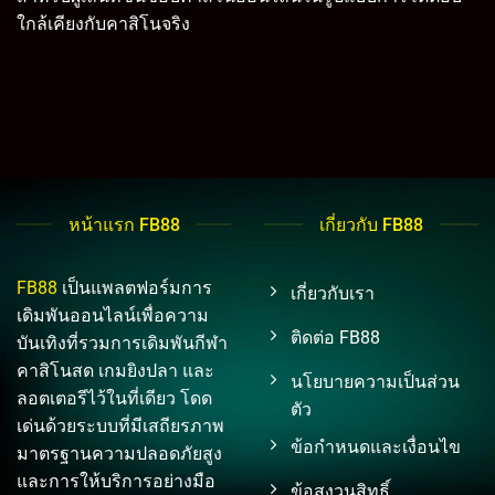
ใกล้เคียงกับคาสิโนจริง
หน้าแรก FB88
เกี่ยวกับ FB88
FB88
เป็นแพลตฟอร์มการ
เกี่ยวกับเรา
เดิมพันออนไลน์เพื่อความ
ติดต่อ FB88
บันเทิงที่รวมการเดิมพันกีฬา
คาสิโนสด เกมยิงปลา และ
นโยบายความเป็นส่วน
ลอตเตอรีไว้ในที่เดียว โดด
ตัว
เด่นด้วยระบบที่มีเสถียรภาพ
ข้อกำหนดและเงื่อนไข
มาตรฐานความปลอดภัยสูง
และการให้บริการอย่างมือ
ข้อสงวนสิทธิ์