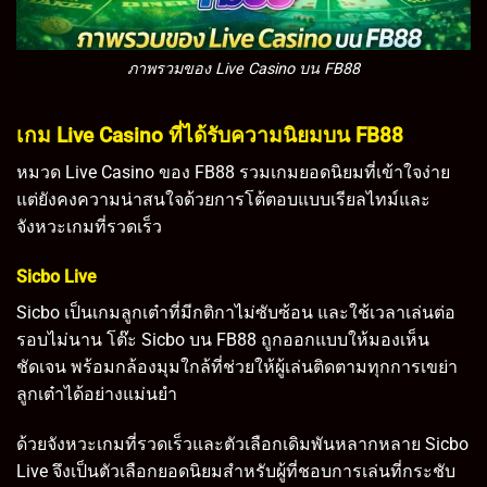
ภาพรวมของ Live Casino บน FB88
เกม Live Casino ที่ได้รับความนิยมบน FB88
หมวด Live Casino ของ FB88 รวมเกมยอดนิยมที่เข้าใจง่าย
แต่ยังคงความน่าสนใจด้วยการโต้ตอบแบบเรียลไทม์และ
จังหวะเกมที่รวดเร็ว
Sicbo Live
Sicbo เป็นเกมลูกเต๋าที่มีกติกาไม่ซับซ้อน และใช้เวลาเล่นต่อ
รอบไม่นาน โต๊ะ Sicbo บน FB88 ถูกออกแบบให้มองเห็น
ชัดเจน พร้อมกล้องมุมใกล้ที่ช่วยให้ผู้เล่นติดตามทุกการเขย่า
ลูกเต๋าได้อย่างแม่นยำ
ด้วยจังหวะเกมที่รวดเร็วและตัวเลือกเดิมพันหลากหลาย Sicbo
Live จึงเป็นตัวเลือกยอดนิยมสำหรับผู้ที่ชอบการเล่นที่กระชับ