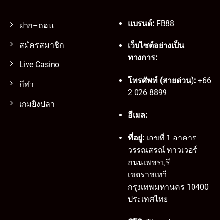
แบรนด์:
FB88
ฝาก–ถอน
สมัครสมาชิก
เว็บไซต์อย่างเป็น
ทางการ:
Live Casino
โทรศัพท์ (สายด่วน):
+66
กีฬา
2 026 8899
เกมยิงปลา
อีเมล:
ที่อยู่:
เลขที่ 1 อาคาร
วรรณสรณ์ ทาวเวอร์
ถนนเพชรบุรี
เขตราชเทวี
กรุงเทพมหานคร 10400
ประเทศไทย