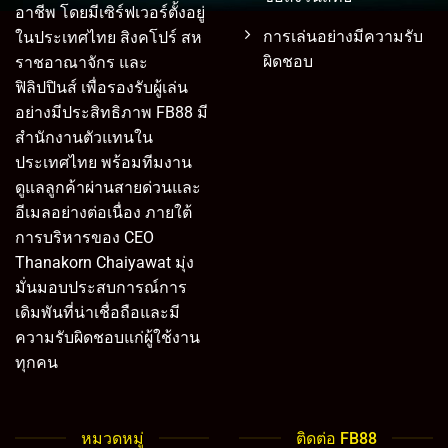
อาชีพ โดยมีเซิร์ฟเวอร์ตั้งอยู่
การเล่นอย่างมีความรับ
ในประเทศไทย สิงคโปร์ สห
ผิดชอบ
ราชอาณาจักร และ
ฟิลิปปินส์ เพื่อรองรับผู้เล่น
อย่างมีประสิทธิภาพ FB88 มี
สำนักงานตัวแทนใน
ประเทศไทย พร้อมทีมงาน
ดูแลลูกค้าผ่านสายด่วนและ
อีเมลอย่างต่อเนื่อง ภายใต้
การบริหารของ CEO
Thanakorn Chaiyawat มุ่ง
มั่นมอบประสบการณ์การ
เดิมพันที่น่าเชื่อถือและมี
ความรับผิดชอบแก่ผู้ใช้งาน
ทุกคน
หมวดหมู่
ติดต่อ FB88