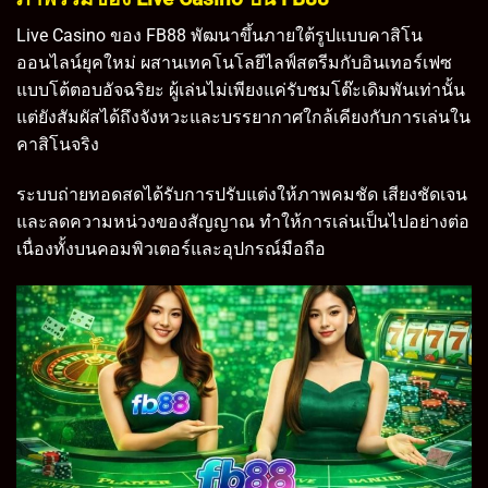
Live Casino ของ FB88 พัฒนาขึ้นภายใต้รูปแบบคาสิโน
ออนไลน์ยุคใหม่ ผสานเทคโนโลยีไลฟ์สตรีมกับอินเทอร์เฟซ
แบบโต้ตอบอัจฉริยะ ผู้เล่นไม่เพียงแค่รับชมโต๊ะเดิมพันเท่านั้น
แต่ยังสัมผัสได้ถึงจังหวะและบรรยากาศใกล้เคียงกับการเล่นใน
คาสิโนจริง
ระบบถ่ายทอดสดได้รับการปรับแต่งให้ภาพคมชัด เสียงชัดเจน
และลดความหน่วงของสัญญาณ ทำให้การเล่นเป็นไปอย่างต่อ
เนื่องทั้งบนคอมพิวเตอร์และอุปกรณ์มือถือ