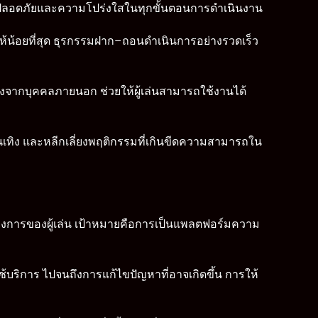
ามปลอดภัยและความโปร่งใสในทุกขั้นตอนการดำเนินงาน
ห้น้อยที่สุด ธุรกรรมฝาก–ถอนดำเนินการอย่างรวดเร็ว
งจากบุคคลภายนอก ช่วยให้ผู้เล่นสามารถใช้งานได้
เทิง และหลีกเลี่ยงพฤติกรรมที่เกินขีดความสามารถใน
้องการของผู้เล่น เป้าหมายคือการเป็นแพลตฟอร์มความ
บริการ ไปจนถึงการแก้ไขปัญหาที่อาจเกิดขึ้น การให้