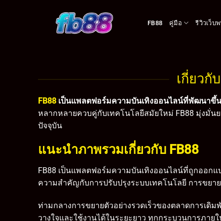
Skip
to
FB88
คู่มือ
รีวิวเว็บ
content
เกี่ยวก
FB88
เป็นแพลตฟอร์มความบันเทิงออนไลน์ที่พัฒนาขึ้นโ
หลากหลายควบคู่กับเทคโนโลยีสมัยใหม่ FB88 มุ่งมั่นยก
ปัจจุบัน
แนะนำภาพรวมเกี่ยวกับ FB88
FB88 เป็นแพลตฟอร์มความบันเทิงออนไลน์ที่ถูกออกแบบ
ความสำคัญกับการปรับปรุงระบบเทคโนโลยี การขยายคว
ท่ามกลางการขยายตัวอย่างรวดเร็วของตลาดการเดิมพัน
วางใจและใช้งานได้ในระยะยาว ทุกกระบวนการภายในระ