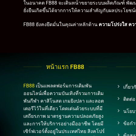
ในอนาคต FB88 จะเดินหน้าขยายระบบผลิตภัณฑ์ พัฒนาเท
ยั่งยืนเกิดขึ้นได้จากการให้ความสำคัญกับผลประโยชน
FB88 ยังคงยึดมั่นในคุณค่าหลักด้าน
ความโปร่งใส คว
หน้าแรก FB88
FB88
เป็นแพลตฟอร์มการเดิมพัน
เกี่ยว
ออนไลน์เพื่อความบันเทิงที่รวมการเดิม
ติดต่
พันกีฬา คาสิโนสด เกมยิงปลา และลอต
เตอรีไว้ในที่เดียว โดดเด่นด้วยระบบที่มี
นโยบา
เสถียรภาพ มาตรฐานความปลอดภัยสูง
ข้อกำ
และการให้บริการอย่างมืออาชีพ โดยมี
เซิร์ฟเวอร์ตั้งอยู่ในประเทศไทย สิงคโปร์
ข้อสงว