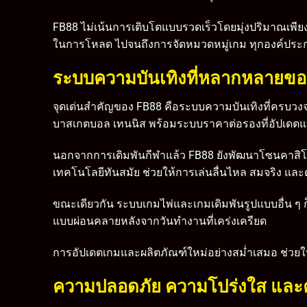
FB88 ไม่เน้นการเติบโตแบบรวดเร็วโดยมุ่งปริมาณเพี
ในการโหลด ไปจนถึงการจัดหมวดหมู่เกม ทุกองค์ประกอบ
ระบบความบันเทิงที่หลากหลายขอ
จุดเด่นสำคัญของ FB88 คือระบบความบันเทิงที่ครบวงจ
บาสเกตบอล เทนนิส พร้อมระบบราคาต่อรองที่อัปเดตแ
นอกจากการเดิมพันกีฬาแล้ว FB88 ยังพัฒนาโซนคาสิโน
เทคโนโลยีทันสมัย ช่วยให้การเล่นลื่นไหล สมจริง และ
ขณะเดียวกัน ระบบเกมไพ่และเกมเดิมพันรูปแบบอื่น ๆ ก
แบบผ่อนคลายหลังจากวันทำงานที่เคร่งเครียด
การอัปเดตเกมและผลิตภัณฑ์ใหม่อย่างสม่ำเสมอ ช่วยให
ความปลอดภัย ความโปร่งใส และ