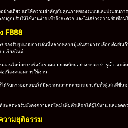
ยงอย่างเดียว แต่ให้ความสำคัญกับคุณภาพของระบบและประสบการณ์
ถูกปรับให้ใช้งานง่าย เข้าถึงสะดวก และไม่สร้างความซับซ้อนให้ก
ง FB88
ร รองรับรูปแบบการเล่นที่หลากหลาย ผู้เล่นสามารถเลือกเดิมพันก
บบเรียลไทม์
ออนไลน์อย่างจริงจัง รวมเกมยอดนิยมอย่าง บาคาร่า รูเล็ต แบล็
ต่อเนื่องตลอดการใช้งาน
็ได้รับการออกแบบให้มีความหลากหลาย เหมาะกับทั้งผู้เล่นที่ชื่นช
้แพลตฟอร์มยังคงความสดใหม่ เพิ่มตัวเลือกให้ผู้ใช้งาน และลดคว
ความยุติธรรม