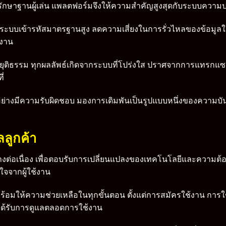
ารรักษาฐานผู้เล่น แพลตฟอร์มจึงให้ความสำคัญสูงสุดกับระบบคว
้วยระบบเข้ารหัสมาตรฐานสูง ลดความเสี่ยงในการรั่วไหลของข้อมูลใ
้งาน
่ยุติธรรม ทุกผลลัพธ์เกิดจากระบบที่โปร่งใส ปราศจากการแทรกแซ
ี่
ย่างมีความรับผิดชอบ มองการเดิมพันเป็นรูปแบบหนึ่งของความบัน
ลูกค้า
ย่างต่อเนื่อง เพื่อตอบรับการเปลี่ยนแปลงของเทคโนโลยีและความต
งใจจากผู้ใช้งาน
้อมให้ความช่วยเหลือในทุกขั้นตอน ตั้งแต่การสมัครใช้งาน การใช้
และได้รับการดูแลตลอดการใช้งาน